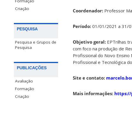
Formação
Criação
Coordenador:
Professor
Ma
Período:
01/01/2021 a 31/
PESQUISA
Objetivo geral:
EPTrilhas t
Pesquisa e Grupos de
Pesquisa
com foco na produção de Recu
Profissional do Novo Ensino
Profissional e Tecnológica do
PUBLICAÇÕES
Site e contato:
marcelo.bo
Avaliação
Formação
Mais informações:
https://
Criação