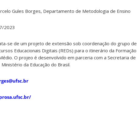
rcelo Gules Borges, Departamento de Metodologia de Ensino
07/2023
rata-se de um projeto de extensão sob coordenação do grupo de
rsos Educacionais Digitais (REDs) para o itinerário da Formação
 Médio. O projeo é desenvolvido em parceria com a Secretaria d
 Ministério da Educação do Brasil.
rges@ufsc.br
prosa.ufsc.br/