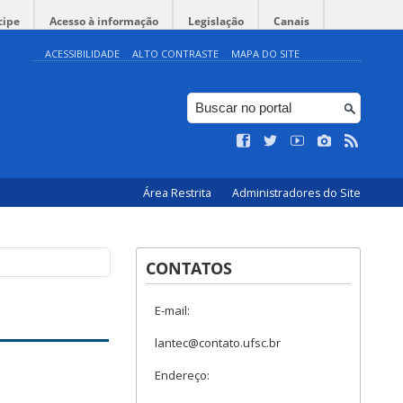
cipe
Acesso à informação
Legislação
Canais
ACESSIBILIDADE
ALTO CONTRASTE
MAPA DO SITE
Área Restrita
Administradores do Site
CONTATOS
E-mail:
lantec@contato.ufsc.br
Endereço: