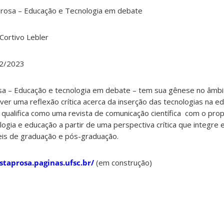
Prosa – Educação e Tecnologia em debate
 Cortivo Lebler
12/2023
sa – Educação e tecnologia em debate – tem sua gênese no âmbi
ver uma reflexão crítica acerca da inserção das tecnologias na 
 qualifica como uma revista de comunicação científica com o pro
ologia e educação a partir de uma perspectiva crítica que integre 
eis de graduação e pós-graduação.
istaprosa.paginas.ufsc.br/
(em construção)