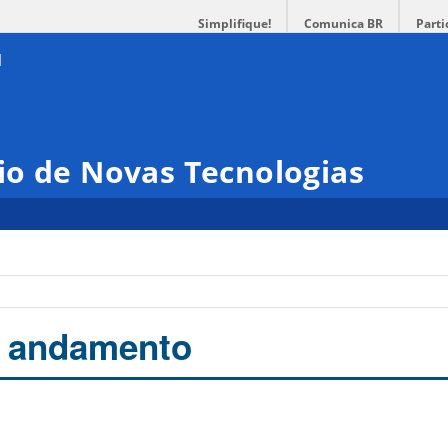
Simplifique!
Comunica BR
Parti
io de Novas Tecnologias
o
m andamento