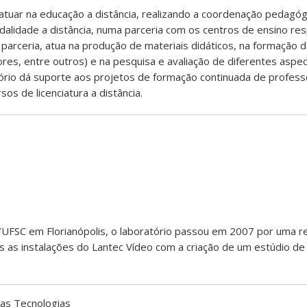
atuar na educação a distância, realizando a coordenação pedagóg
odalidade a distância, numa parceria com os centros de ensino re
a parceria, atua na produção de materiais didáticos, na formação 
ores, entre outros) e na pesquisa e avaliação de diferentes aspe
tório dá suporte aos projetos de formação continuada de profess
os de licenciatura a distância.
/UFSC em Florianópolis, o laboratório passou em 2007 por uma r
das as instalações do Lantec Vídeo com a criação de um estúdio de
as Tecnologias