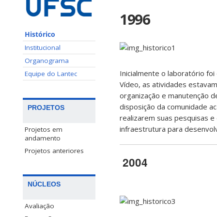
1996
Histórico
Institucional
Organograma
Inicialmente o laboratório f
Equipe do Lantec
Vídeo, as atividades estavam
organização e manutenção de 
disposição da comunidade ac
PROJETOS
realizarem suas pesquisas e 
infraestrutura para desenvol
Projetos em
andamento
Projetos anteriores
2004
NÚCLEOS
Avaliação