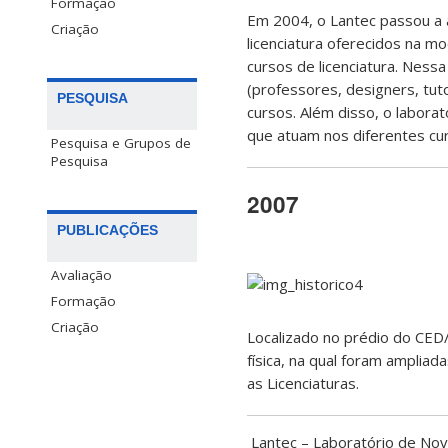
Formação
Em 2004, o Lantec passou a 
Criação
licenciatura oferecidos na m
cursos de licenciatura. Ness
(professores, designers, tut
PESQUISA
cursos. Além disso, o labora
que atuam nos diferentes curs
Pesquisa e Grupos de
Pesquisa
2007
PUBLICAÇÕES
Avaliação
Formação
Criação
Localizado no prédio do CED
física, na qual foram amplia
as Licenciaturas.
Lantec – Laboratório de Nov