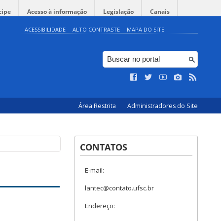
cipe
Acesso à informação
Legislação
Canais
ACESSIBILIDADE
ALTO CONTRASTE
MAPA DO SITE
Área Restrita
Administradores do Site
CONTATOS
E-mail:
lantec@contato.ufsc.br
Endereço: