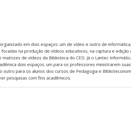
oi organizado em dois espaços: um de vídeo e outro de informática
 focadas na produção de vídeos educativos, na captura e edição 
matrizes de vídeos da Biblioteca do CED. Já o Lantec Informátic
adêmica dois espaços: um para os professores ministrarem suas
o outro para os alunos dos cursos de Pedagogia e Biblioteconomi
ver pesquisas com fins acadêmicos.