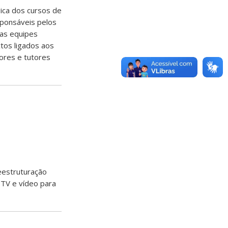
ica dos cursos de
sponsáveis pelos
das equipes
ctos ligados aos
ores e tutores
eestruturação
 TV e vídeo para