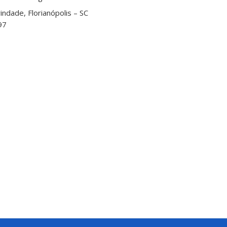
indade, Florianópolis – SC
97