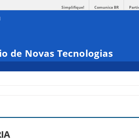
Simplifique!
Comunica BR
Parti
io de Novas Tecnologias
IA