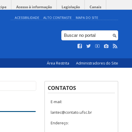
cipe
Acesso à informação
Legislação
Canais
ACESSIBILIDADE
ALTO CONTRASTE
MAPA DO SITE
Área Restrita
Administradores do Site
CONTATOS
E-mail:
lantec@contato.ufsc.br
Endereço: