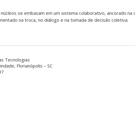
 núcleos se embasam em um sistema colaborativo, ancorado na 
amentado na troca, no diálogo e na tomada de decisão coletiva.
as Tecnologias
indade, Florianópolis – SC
97