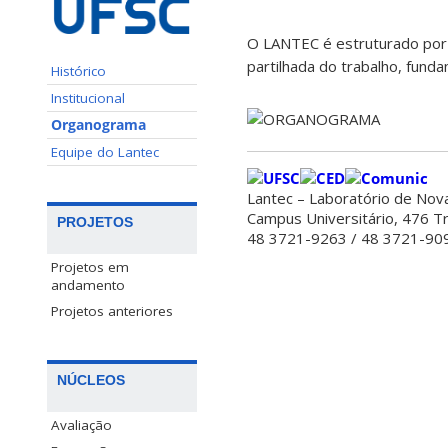
O LANTEC é estruturado por
partilhada do trabalho, fund
Histórico
Institucional
Organograma
Equipe do Lantec
Lantec – Laboratório de Nov
Campus Universitário, 476 Tr
PROJETOS
48 3721-9263 / 48 3721-90
Projetos em
andamento
Projetos anteriores
NÚCLEOS
Avaliação