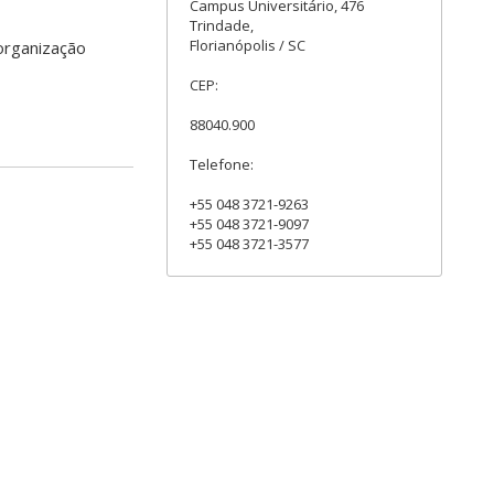
Campus Universitário, 476
Trindade,
Florianópolis / SC
organização
CEP:
88040.900
Telefone:
+55 048 3721-9263
+55 048 3721-9097
+55 048 3721-3577