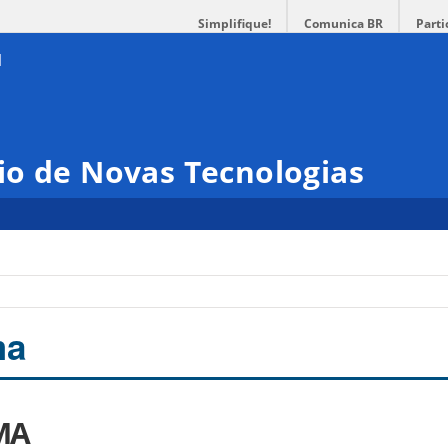
Simplifique!
Comunica BR
Parti
io de Novas Tecnologias
ma
MA